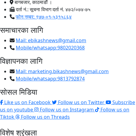
बागबजार, काठमाडौं ।
दर्ता नं.: सूचना विभाग दर्ता नं. ४७२/०७४-७५
फोन नम्बर: ९७७-०१-५३१५८६४
समाचारका लागि
Mail:
ebikashnews@gmail.com
Mobile/whatsapp:9802020368
विज्ञापनका लागि
Mail:
marketing.bikashnews@gmail.com
Mobile/whatsapp:9813792874
सोसल मिडिया
Like us on Facebook
Follow us on Twitter
Subscribe
us on youtube
Follow us on Instagram
Follow us on
Tiktok
Follow us on Threads
विशेष श्रृंखला