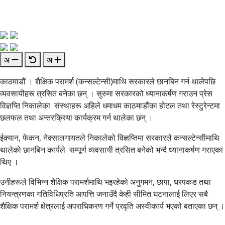
अ
अ
काठमाडौं । शैक्षिक परामर्श (कन्सल्टेन्सी)माथि सरकारले छानबिन गर्न थालेपछि
व्यवसायीहरू त्रसित बनेका छन् । सुरुमा सरकारको ध्यानाकर्षण गराउन प्रेस
विज्ञप्ति निकालेका संस्थाहरू अहिले धमाधम काठमाडौंका होटल तथा रेस्टुरेन्टमा
छलफल तथा अन्तरक्रिया कार्यक्रम गर्न थालेका छन् ।
ईक्यान, फेकन, नेक्सालगायतले निकालेको विज्ञप्तिमा सरकारले कन्सल्टेन्सीमाथि
थालेको छानबिन कार्यले सम्पूर्ण व्यवसायी त्रसित बनेको भन्दै ध्यानाकर्षण गराएका
थिए ।
उनीहरूले विभिन्न शैक्षिक परामर्शमाथि भइरहेको अनुगमन, छापा, धरपकड तथा
नियन्त्रणका गतिविधिप्रति आपत्ति जनाउँदै केही सीमित घटनालाई लिएर सबै
शैक्षिक परामर्श क्षेत्रलाई अपराधिकरण गर्ने प्रवृति अस्वीकार्य भएको बताएका छन् ।