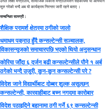
उनले शिक्षा मन्त्रालय, सामाजिक विकास मन्त्रालयसँग सहकार्यमा यो अभियान
सुरु गरेको भन्दै अब यो कार्यक्रम निरन्तर जारी रहने बताए ।
सम्बन्धित सामग्री :
शैक्षिक परामर्श क्षेत्रमा ठगीको जालो
धमाधम पक्राउ हुँदै कन्सल्टेन्सी सञ्चालक,
विकासन्युजको समाचारपछि भएको थियो अनुसन्धान
कोरिया जाँदा ६ दर्जन बढी कन्सल्टेन्सीले पौने १ अर्ब
ठगेको भन्दै उजुरी, कुन-कुन कन्सल्टेन्सी परे ?
विदेश जाने विद्यार्थीबाट दोब्बर शुल्क असुल्छन्
कन्सल्टेन्सी, कारवाहीबाट बच्न नगदमा कारोबार
विदेश पठाइदिने बहानामा ठगी गर्ने ६९ कन्सल्टेन्सी