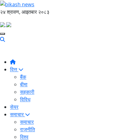
२४ श्रावण, आइतबार २०८३
वित्त
बैंक
बीमा
सहकारी
विविध
सेयर
समाचार
समाचार
राजनीति
विश्व