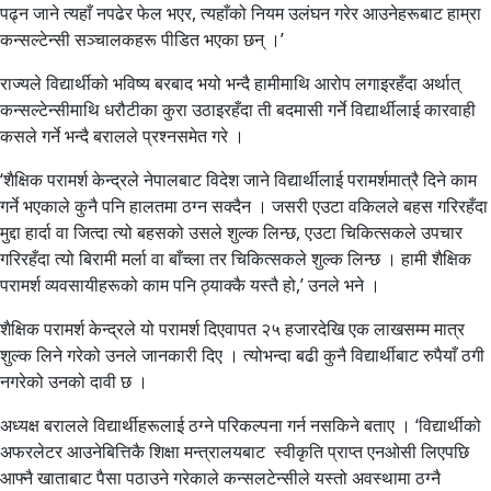
पढ्न जाने त्यहाँ नपढेर फेल भएर, त्यहाँको नियम उलंघन गरेर आउनेहरूबाट हाम्रा
कन्सल्टेन्सी सञ्चालकहरू पीडित भएका छन् ।’
राज्यले विद्यार्थीको भविष्य बरबाद भयो भन्दै हामीमाथि आरोप लगाइरहँदा अर्थात्
कन्सल्टेन्सीमाथि धरौटीका कुरा उठाइरहँदा ती बदमासी गर्ने विद्यार्थीलाई कारवाही
कसले गर्ने भन्दै बरालले प्रश्नसमेत गरे ।
‘शैक्षिक परामर्श केन्द्रले नेपालबाट विदेश जाने विद्यार्थीलाई परामर्शमात्रै दिने काम
गर्ने भएकाले कुनै पनि हालतमा ठग्न सक्दैन । जसरी एउटा वकिलले बहस गरिरहँदा
मुद्दा हार्दा वा जित्दा त्यो बहसको उसले शुल्क लिन्छ, एउटा चिकित्सकले उपचार
गरिरहँदा त्यो बिरामी मर्ला वा बाँच्ला तर चिकित्सकले शुल्क लिन्छ । हामी शैक्षिक
परामर्श व्यवसायीहरूको काम पनि ठ्याक्कै यस्तै हो,’ उनले भने ।
शैक्षिक परामर्श केन्द्रले यो परामर्श दिएवापत २५ हजारदेखि एक लाखसम्म मात्र
शुल्क लिने गरेको उनले जानकारी दिए । त्योभन्दा बढी कुनै विद्यार्थीबाट रुपैयाँ ठगी
नगरेको उनको दावी छ ।
अध्यक्ष बरालले विद्यार्थीहरूलाई ठग्ने परिकल्पना गर्न नसकिने बताए । ‘विद्यार्थीको
अफरलेटर आउनेबित्तिकै शिक्षा मन्त्रालयबाट स्वीकृति प्राप्त एनओसी लिएपछि
आफ्नै खाताबाट पैसा पठाउने गरेकाले कन्सलटेन्सीले यस्तो अवस्थामा ठग्नै