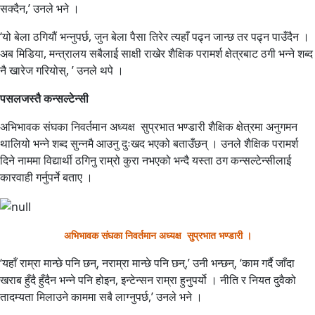
सक्दैन,’ उनले भने ।
‘यो बेला ठगियौं भन्नुपर्छ, जुन बेला पैसा तिरेर त्यहाँ पढ्न जान्छ तर पढ्न पाउँदैन ।
अब मिडिया, मन्त्रालय सबैलाई साक्षी राखेर शैक्षिक परामर्श क्षेत्रबाट ठगी भन्ने शब्द
नै खारेज गरियोस्, ’ उनले थपे ।
पसलजस्तै कन्सल्टेन्सी
अभिभावक संघका निवर्तमान अध्यक्ष सुप्रभात भण्डारी शैक्षिक क्षेत्रमा अनुगमन
थालियो भन्ने शब्द सुन्नमै आउनु दुःखद भएको बताउँछन् । उनले शैक्षिक परामर्श
दिने नाममा विद्यार्थी ठगिनु राम्रो कुरा नभएको भन्दै यस्ता ठग कन्सल्टेन्सीलाई
कारवाही गर्नुपर्ने बताए ।
अभिभावक संघका निवर्तमान अध्यक्ष सुप्रभात भण्डारी ।
‘यहाँ राम्रा मान्छे पनि छन्, नराम्रा मान्छे पनि छन्,’ उनी भन्छन्, ‘काम गर्दै जाँदा
खराब हुँदै हुँदैन भन्ने पनि होइन, इन्टेन्सन राम्रा हुनुपर्यो । नीति र नियत दुवैको
तादम्यता मिलाउने काममा सबै लाग्नुपर्छ,’ उनले भने ।