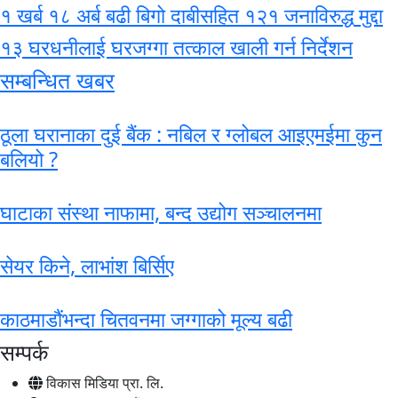
१ खर्ब १८ अर्ब बढी बिगो दाबीसहित १२१ जनाविरुद्ध मुद्दा
१३ घरधनीलाई घरजग्गा तत्काल खाली गर्न निर्देशन
सम्बन्धित खबर
ठूला घरानाका दुई बैंक : नबिल र ग्लोबल आइएमईमा कुन
बलियो ?
घाटाका संस्था नाफामा, बन्द उद्योग सञ्चालनमा
सेयर किने, लाभांश बिर्सिए
काठमाडौंभन्दा चितवनमा जग्गाको मूल्य बढी
सम्पर्क
विकास मिडिया प्रा. लि.