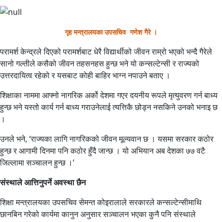
गृह मन्त्रालयका उपसचिव गणेश गैरे ।
परामर्श केन्द्रले दिएको परामर्शबाट धेरै विद्यार्थीको जीवन राम्रो भएको भन्दै गैरेले
सानो गल्तीले कसैको जीवन तहसनहस हुन्छ भने यो कन्सल्टेन्सी र राज्यको
उत्तरदायित्व रहेको र यसबाट कोही बाहिर भाग्न नपाउने बताए ।
शिक्षाका नाममा आफ्नो नागरिक अर्को देशमा गएर दयनीय रूपले मृत्युवरण गर्न बाध्य
हुन्छ भने यस्तो कार्य गर्न बाध्य गराउनेलाई त्यत्तिकै छोड्न नसकिने उनको भनाइ छ
।
उनले भने, ‘राज्यका लागि नागरिकको जीवन मूल्यवान छ । यसमा सरकार कठोर
हुन्छ र आगामी दिनमा पनि कठोर हुँदै जान्छ । यो अभियान अब देशका ७७ वटै
जिल्लामा सञ्चालन हुन्छ ।’
संस्थाले आत्तिनुपर्ने अवस्था छैन
शिक्षा मन्त्रालयका उपसचिव सेमन्त कोइरालाले सरकारले कन्सल्टेन्सीमाथि
छानबिन गरेको कार्यमा कानुन अनुसार सञ्चालन भएका कुनै पनि संस्थाले