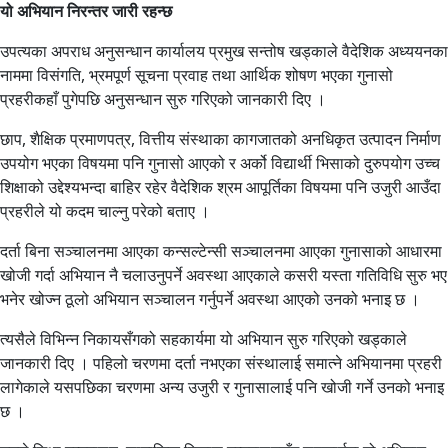
यो अभियान निरन्तर जारी रहन्छ
उपत्यका अपराध अनुसन्धान कार्यालय प्रमुख सन्तोष खड्काले वैदेशिक अध्ययनका
नाममा विसंगति, भ्रमपूर्ण सूचना प्रवाह तथा आर्थिक शोषण भएका गुनासो
प्रहरीकहाँ पुगेपछि अनुसन्धान सुरु गरिएको जानकारी दिए ।
छाप, शैक्षिक प्रमाणपत्र, वित्तीय संस्थाका कागजातको अनधिकृत उत्पादन निर्माण
उपयोग भएका विषयमा पनि गुनासो आएको र अर्को विद्यार्थी भिसाको दुरुपयोग उच्च
शिक्षाको उद्देश्यभन्दा बाहिर रहेर वैदेशिक श्रम आपूर्तिका विषयमा पनि उजुरी आउँदा
प्रहरीले यो कदम चाल्नु परेको बताए ।
दर्ता बिना सञ्चालनमा आएका कन्सल्टेन्सी सञ्चालनमा आएका गुनासाको आधारमा
खोजी गर्दा अभियान नै चलाउनुपर्ने अवस्था आएकाले कसरी यस्ता गतिविधि सुरु भए
भनेर खोज्न ठूलो अभियान सञ्चालन गर्नुपर्ने अवस्था आएको उनको भनाइ छ ।
त्यसैले विभिन्न निकायसँगको सहकार्यमा यो अभियान सुरु गरिएको खड्काले
जानकारी दिए । पहिलो चरणमा दर्ता नभएका संस्थालाई समात्ने अभियानमा प्रहरी
लागेकाले यसपछिका चरणमा अन्य उजुरी र गुनासालाई पनि खोजी गर्ने उनको भनाइ
छ ।