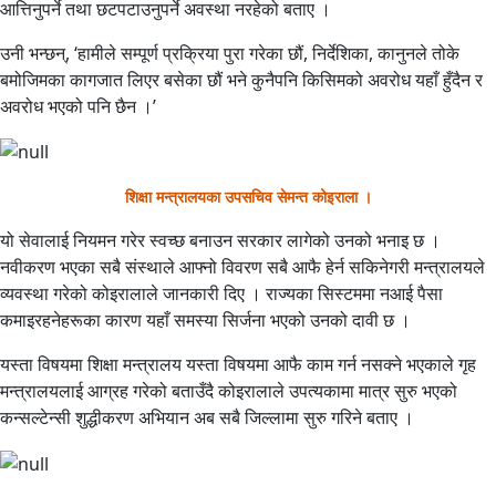
आत्तिनुपर्ने तथा छटपटाउनुपर्ने अवस्था नरहेको बताए ।
उनी भन्छन्, ‘हामीले सम्पूर्ण प्रक्रिया पुरा गरेका छौं, निर्देशिका, कानुनले तोके
बमोजिमका कागजात लिएर बसेका छौं भने कुनैपनि किसिमको अवरोध यहाँ हुँदैन र
अवरोध भएको पनि छैन ।’
शिक्षा मन्त्रालयका उपसचिव सेमन्त कोइराला ।
यो सेवालाई नियमन गरेर स्वच्छ बनाउन सरकार लागेको उनको भनाइ छ ।
नवीकरण भएका सबै संस्थाले आफ्नो विवरण सबै आफै हेर्न सकिनेगरी मन्त्रालयले
व्यवस्था गरेको कोइरालाले जानकारी दिए । राज्यका सिस्टममा नआई पैसा
कमाइरहनेहरूका कारण यहाँ समस्या सिर्जना भएको उनको दावी छ ।
यस्ता विषयमा शिक्षा मन्त्रालय यस्ता विषयमा आफै काम गर्न नसक्ने भएकाले गृह
मन्त्रालयलाई आग्रह गरेको बताउँदै कोइरालाले उपत्यकामा मात्र सुरु भएको
कन्सल्टेन्सी शुद्धीकरण अभियान अब सबै जिल्लामा सुरु गरिने बताए ।