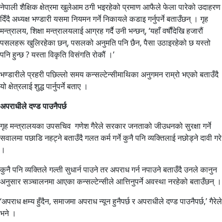
नेपाली शैक्षिक क्षेत्रमा खुलेआम ठगी भइरहेको प्रमाण आफैले फेला पारेको उदाहरण
दिँदै अध्यक्ष भण्डारी यसमा नियमन गर्ने निकायले कडाइ गर्नुपर्ने बताउँछन् । गृह
मन्त्रालय, शिक्षा मन्त्रालयलाई आग्रह गर्दै उनी भन्छन्, ‘यहाँ वर्षौंदेखि हजारौं
पसलहरू खुलिरहेका छन्, पसलको अनुमति पनि छैन, पैसा उठाइरहेको छ यस्तो
पनि हुन्छ ? यस्ता विकृति विसंगति रोकौं ।’
भण्डारीले प्रहरी पछिल्लो समय कन्सल्टेन्सीमाथिका अनुगमन राम्रो भएको बताउँदै
यो क्षेत्रलाई शुद्ध पार्नुपर्ने बताए ।
अपराधीले दण्ड पाउनैपर्छ
गृह मन्त्रालयका उपसचिव गणेश गैरेले सरकार जनताको जीउधनको सुरक्षा गर्ने
सवालमा पछाडि नहट्ने बताउँदै गलत कर्म गर्ने कुनै पनि व्यक्तिलाई नछोड्ने दावी गरे
।
कुनै पनि व्यक्तिले गल्ती सुधार्न पाउने तर अपराध गर्न नपाउने बताउँदै उनले कानुन
अनुसार सञ्चालनमा आएका कन्सल्टेन्सीले आत्तिनुपर्ने अवस्था नरहेको बताउँछन् ।
‘अपराध क्षम्य हुँदैन, समाजमा अपराध न्यून हुनैपर्छ र अपराधीले दण्ड पाउनैपर्छ,’ गैरेले
भने ।