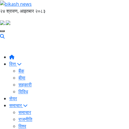
२४ श्रावण, आइतबार २०८३
वित्त
बैंक
बीमा
सहकारी
विविध
सेयर
समाचार
समाचार
राजनीति
विश्व