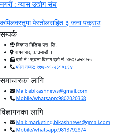
नगराैं : ग्यास उद्योग संघ
कपिलवस्तुमा पेस्तोलसहित ३ जना पक्राउ
सम्पर्क
विकास मिडिया प्रा. लि.
बागबजार, काठमाडौं ।
दर्ता नं.: सूचना विभाग दर्ता नं. ४७२/०७४-७५
फोन नम्बर: ९७७-०१-५३१५८६४
समाचारका लागि
Mail:
ebikashnews@gmail.com
Mobile/whatsapp:9802020368
विज्ञापनका लागि
Mail:
marketing.bikashnews@gmail.com
Mobile/whatsapp:9813792874