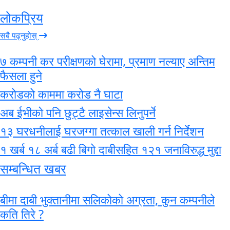
लोकप्रिय
सबै पढ्नुहोस्
७ कम्पनी कर परीक्षणको घेरामा, प्रमाण नल्याए अन्तिम
फैसला हुने
करोडको काममा करोड नै घाटा
अब ईभीको पनि छुट्टै लाइसेन्स लिनुपर्ने
१३ घरधनीलाई घरजग्गा तत्काल खाली गर्न निर्देशन
१ खर्ब १८ अर्ब बढी बिगो दाबीसहित १२१ जनाविरुद्ध मुद्दा
सम्बन्धित खबर
बीमा दाबी भुक्तानीमा सलिकोको अग्रता, कुन कम्पनीले
कति तिरे ?