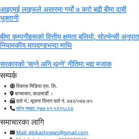
आइएमई लाइफले असारमा गर्याे ७ करो बढी बीमा दाबी
भुक्तानी
बीमा कम्पनीहरूको वित्तीय क्षमता बलियो, सोल्भेन्सी अनुपात
नियामकीय मापदण्डभन्दा माथि
सरकारकाे 'सुन्ने अनि थुन्ने' नीतिमा भद्दा मजाक
सम्पर्क
विकास मिडिया प्रा. लि.
बागबजार, काठमाडौं ।
दर्ता नं.: सूचना विभाग दर्ता नं. ४७२/०७४-७५
फोन नम्बर: ९७७-०१-५३१५८६४
समाचारका लागि
Mail:
ebikashnews@gmail.com