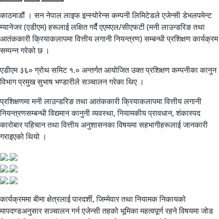
काठमाडौं । सन नेपाल लाइफ इन्स्योरेन्स कम्पनी लिमिटेडले एजेन्सी डेभलपमेन्ट
म्यानेजर (एडीएम) हरूलाई लक्षित गर्दै एएमएल/सीएफटी (मनी लाउन्डरिङ तथा
आतंककारी क्रियाकलापमा वित्तीय लगानी नियन्त्रण) सम्बन्धी प्रशिक्षण कार्यक्रम
सम्पन्न गरेको छ ।
एडीएम ३६० ग्रोथ समिट १.० अन्तर्गत आयोजित उक्त प्रशिक्षण कम्पनीका कानुन
विभाग प्रमुख सुभाष भण्डारीले सञ्चालन गरेका थिए ।
प्रशिक्षणमा मनी लाउन्डरिङ तथा आतंककारी क्रियाकलापमा वित्तीय लगानी
नियन्त्रणसम्बन्धी विद्यमान कानुनी व्यवस्था, नियामकीय प्रावधान, शंकास्पद
कारोबार पहिचान तथा वित्तीय अनुशासनका विषयमा सहभागीहरूलाई जानकारी
गराइएको थियो ।
कार्यक्रममा बीमा क्षेत्रलाई पारदर्शी, जिम्मेवार तथा नियामक निकायको
मापदण्डअनुसार सञ्चालन गर्न एजेन्सी तहको भूमिका महत्वपूर्ण रहने विषयमा जोड