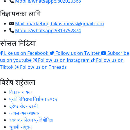
Mobile/whatsapp:9802020368
विज्ञापनका लागि
Mail:
marketing.bikashnews@gmail.com
Mobile/whatsapp:9813792874
सोसल मिडिया
Like us on Facebook
Follow us on Twitter
Subscribe
us on youtube
Follow us on Instagram
Follow us on
Tiktok
Follow us on Threads
विशेष श्रृंखला
विकास नायक
प्रतिनिधिसभा निर्वाचन २०८२
ट्रेण्ड सेटर उद्यमी
अव्बल व्यवस्थापक
स्वतन्त्र लेखन प्रतियोगिता
चुनावी संग्राम