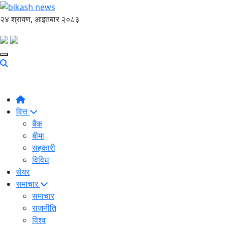
२४ श्रावण, आइतबार २०८३
वित्त
बैंक
बीमा
सहकारी
विविध
सेयर
समाचार
समाचार
राजनीति
विश्व