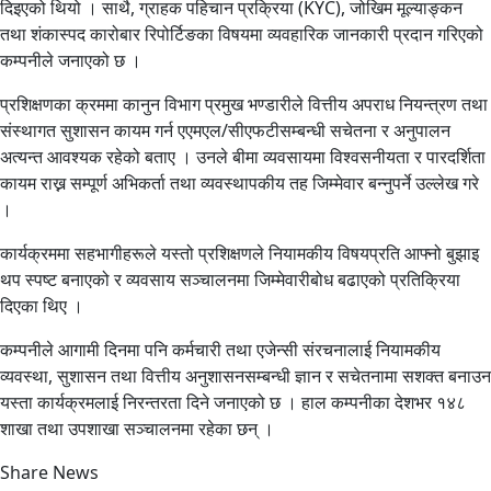
दिइएको थियो । साथै, ग्राहक पहिचान प्रक्रिया (KYC), जोखिम मूल्याङ्कन
तथा शंकास्पद कारोबार रिपोर्टिङका विषयमा व्यवहारिक जानकारी प्रदान गरिएको
कम्पनीले जनाएको छ ।
प्रशिक्षणका क्रममा कानुन विभाग प्रमुख भण्डारीले वित्तीय अपराध नियन्त्रण तथा
संस्थागत सुशासन कायम गर्न एएमएल/सीएफटीसम्बन्धी सचेतना र अनुपालन
अत्यन्त आवश्यक रहेको बताए । उनले बीमा व्यवसायमा विश्वसनीयता र पारदर्शिता
कायम राख्न सम्पूर्ण अभिकर्ता तथा व्यवस्थापकीय तह जिम्मेवार बन्नुपर्ने उल्लेख गरे
।
कार्यक्रममा सहभागीहरूले यस्तो प्रशिक्षणले नियामकीय विषयप्रति आफ्नो बुझाइ
थप स्पष्ट बनाएको र व्यवसाय सञ्चालनमा जिम्मेवारीबोध बढाएको प्रतिक्रिया
दिएका थिए ।
कम्पनीले आगामी दिनमा पनि कर्मचारी तथा एजेन्सी संरचनालाई नियामकीय
व्यवस्था, सुशासन तथा वित्तीय अनुशासनसम्बन्धी ज्ञान र सचेतनामा सशक्त बनाउन
यस्ता कार्यक्रमलाई निरन्तरता दिने जनाएको छ । हाल कम्पनीका देशभर १४८
शाखा तथा उपशाखा सञ्चालनमा रहेका छन् ।
Share News