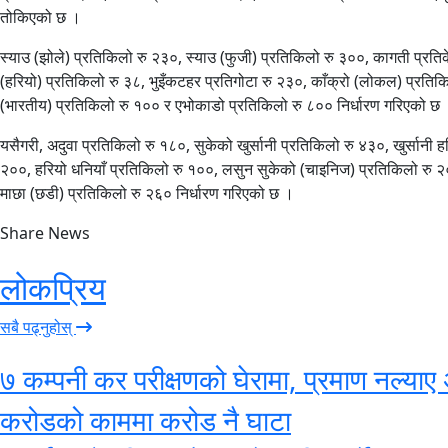
तोकिएको छ ।
स्याउ (झोले) प्रतिकिलो रु २३०, स्याउ (फुजी) प्रतिकिलो रु ३००, कागती प्रत
(हरियो) प्रतिकिलो रु ३८, भुइँकटहर प्रतिगोटा रु २३०, काँक्रो (लोकल) प्रतिकि
(भारतीय) प्रतिकिलो रु १०० र एभोकाडो प्रतिकिलो रु ८०० निर्धारण गरिएको छ
यसैगरी, अदुवा प्रतिकिलो रु १८०, सुकेको खुर्सानी प्रतिकिलो रु ४३०, खुर्सानी हर
२००, हरियो धनियाँ प्रतिकिलो रु १००, लसुन सुकेको (चाइनिज) प्रतिकिलो रु २०
माछा (छडी) प्रतिकिलो रु २६० निर्धारण गरिएको छ ।
Share News
लोकप्रिय
सबै पढ्नुहोस्
७ कम्पनी कर परीक्षणको घेरामा, प्रमाण नल्याए 
करोडको काममा करोड नै घाटा