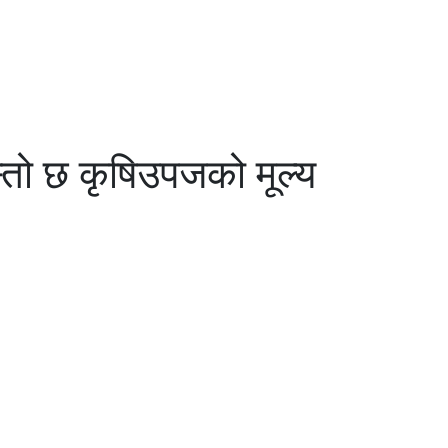
स्तो छ कृषिउपजको मूल्य