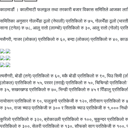
काठमाडौं । कालीमाटी फलफूल तथा तरकारी बजार विकास समितिले आजका लागि
समितिका अनुसार गोलभेँडा ठूलो (नेपाली) प्रतिकिलो रु ७५, गोलभेँडा ठूलो (भारत
साना (टनेल) रु ७८, आलु रातो (लाम्चो) प्रतिकिलो रु ३०, आलु रातो (गोलो) प्र
यसैगरी, गाजर (लोकल) प्रतिकिलो रु ६०, बन्दा (लोकल) प्रतिकिलो रु ४०, काउली
त्यसैगरी, बोडी (तने) प्रतिकिलो रु ६०, मकै बोडी प्रतिकिलो रु ९०, घिउ सिमी
(लोकल) प्रतिकिलो रु ५५, परवर (तराई) प्रतिकिलो रु ५०, चिचिन्डो प्रतिकिलो रु 
रु ३५, सखरखण्ड प्रतिकिलो रु ७०, भिन्डी प्रतिकिलो रु ४५ र पिँडालु प्रतिक
रायोसाग प्रतिकिलो रु ९०, पालुङ्गो प्रतिकेजी रु १२०, तोरीसाग प्रतिकिलो रु 
रु ३५०, राजा च्याउ प्रतिकेजी रु ३०० र सिताके च्याउ प्रतिकेजी रु १,००० निर्
कुरिलो प्रतिकिलो रु ३२०, ब्रोकाउली प्रतिकिलो रु १००, चुकुन्दर प्रतिकिलो र
प्रतिकिलो रु ३००, सेलरी प्रतिकिलो रु १३०, सौफको साग प्रतिकेजी रु १००, पुद