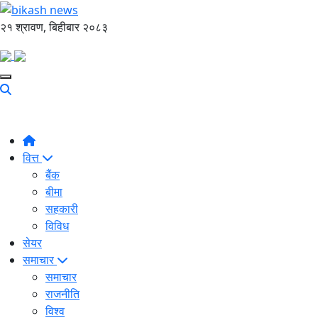
२१ श्रावण, बिहीबार २०८३
वित्त
बैंक
बीमा
सहकारी
विविध
सेयर
समाचार
समाचार
राजनीति
विश्व