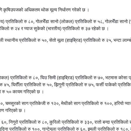
 कृषिउपजको अधिकतम थोक मूल्य निर्धारण गरेको छ ।
ीय) प्रतिकिलो रु ८०, गोलभेँडा सानो (लोकल) प्रतिकिलो रु ५८, गोलभेँडा सानो (
तिकिलो रु २४ र प्याज सुकेको (भारतीय) प्रतिकिलो रु ३७ रहेको छ ।
 स्थानीय प्रतिकिलो रु ५०, सेतो मूला (हाइब्रिड) प्रतिकिलो रु २५, भन्टा लाम
 (लोकल) प्रतिकिलो रु ८०, घिउ सिमी (हाइब्रिड) प्रतिकिलो रु ७०, भटमास कोसा 
४५, घिरौँला प्रतिकिलो रु ५०, झिगुनी प्रतिकिलो रु ७५, फर्सी पाकेको प्रतिकिलो
िलो रु ५० कायम गरिएको छ ।
४०, चमसुरको साग प्रतिकेजी रु १२०, मेथीको साग प्रतिकिलो रु १००, हरियो प्याज
धारण गरिएको छ ।
ु ६०, निगुरो प्रतिकिलो रु ८०, कुरिलो प्रतिकिलो रु ३३०, रातो बन्दा प्रतिकिल
िना प्रतिकिलो रु १००, गान्टेमुला प्रतिकिलो रु ६०, इमली प्रतिकिलो रु १८०, त