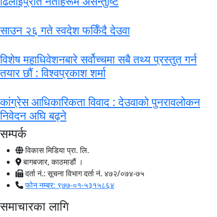
ढिलाइप्रति नेताहरूमै असन्तुष्टि
साउन २६ गते स्वदेश फर्किँदै देउवा
विशेष महाधिवेशनबारे सर्वोच्चमा सबै तथ्य प्रस्तुत गर्न
तयार छौं : विश्वप्रकाश शर्मा
कांग्रेस आधिकारिकता विवाद : देउवाको पुनरावलोकन
निवेदन अघि बढ्ने
सम्पर्क
विकास मिडिया प्रा. लि.
बागबजार, काठमाडौं ।
दर्ता नं.: सूचना विभाग दर्ता नं. ४७२/०७४-७५
फोन नम्बर: ९७७-०१-५३१५८६४
समाचारका लागि