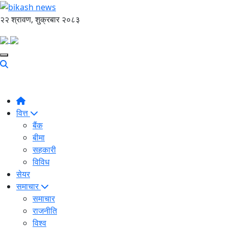
२२ श्रावण, शुक्रबार २०८३
वित्त
बैंक
बीमा
सहकारी
विविध
सेयर
समाचार
समाचार
राजनीति
विश्व