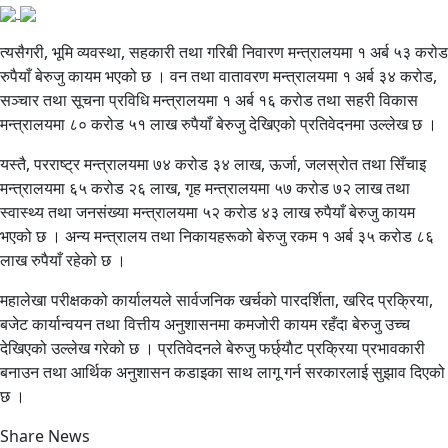
त्यसैगरी, भूमि व्यवस्था, सहकारी तथा गरिबी निवारण मन्त्रालयमा १ अर्ब ५३ करोड
रुपैयाँ बेरुजु कायम भएको छ । वन तथा वातावरण मन्त्रालयमा १ अर्ब ३४ करोड,
सञ्चार तथा सूचना प्रविधि मन्त्रालयमा १ अर्ब १६ करोड तथा सहरी विकास
मन्त्रालयमा ८० करोड ५१ लाख रुपैयाँ बेरुजु देखिएको प्रतिवेदनमा उल्लेख छ ।
यस्तै, परराष्ट्र मन्त्रालयमा ७४ करोड ३४ लाख, ऊर्जा, जलस्रोत तथा सिँचाइ
मन्त्रालयमा ६५ करोड २६ लाख, गृह मन्त्रालयमा ५७ करोड ७२ लाख तथा
स्वास्थ्य तथा जनसंख्या मन्त्रालयमा ५२ करोड ४३ लाख रुपैयाँ बेरुजु कायम
भएको छ । अन्य मन्त्रालय तथा निकायहरूको बेरुजु रकम १ अर्ब ३५ करोड ८६
लाख रुपैयाँ रहेको छ ।
महालेखा परीक्षकको कार्यालयले सार्वजनिक खर्चको पारदर्शिता, खरिद प्रक्रिया,
बजेट कार्यान्वयन तथा वित्तीय अनुशासनमा कमजोरी कायम रहँदा बेरुजु उच्च
देखिएको उल्लेख गरेको छ । प्रतिवेदनले बेरुजु फर्छ्याैट प्रक्रिया प्रभावकारी
बनाउन तथा आर्थिक अनुशासन कडाइका साथ लागू गर्न सरकारलाई सुझाव दिएको
छ ।
Share News