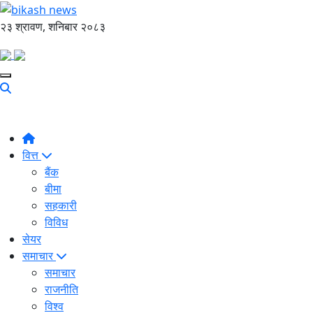
२३ श्रावण, शनिबार २०८३
वित्त
बैंक
बीमा
सहकारी
विविध
सेयर
समाचार
समाचार
राजनीति
विश्व