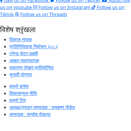
Like us on Facebook
Follow us on Twitter
Subscribe
us on youtube
Follow us on Instagram
Follow us on
Tiktok
Follow us on Threads
विशेष श्रृंखला
विकास नायक
प्रतिनिधिसभा निर्वाचन २०८२
ट्रेण्ड सेटर उद्यमी
अव्बल व्यवस्थापक
स्वतन्त्र लेखन प्रतियोगिता
चुनावी संग्राम
हाम्रो बारेमा
विकासन्युज नीति
हाम्रो टिम
अध्यक्ष/प्रधान सम्पादक : रामकृष्ण पौडेल
सम्पादक : सन्तोष रोकाया