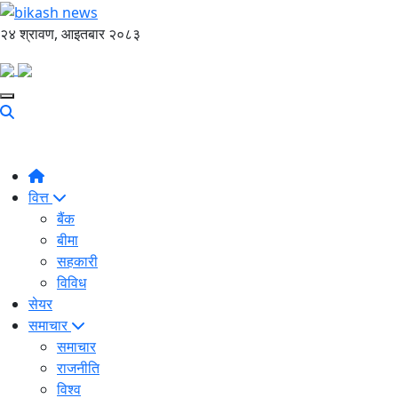
२४ श्रावण, आइतबार २०८३
वित्त
बैंक
बीमा
सहकारी
विविध
सेयर
समाचार
समाचार
राजनीति
विश्व