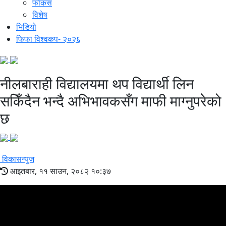
फोकस
विशेष
भिडियो
फिफा विश्वकप- २०२६
नीलबाराही विद्यालयमा थप विद्यार्थी लिन
सकिँदैन भन्दै अभिभावकसँग माफी माग्नुपरेको
छ
विकासन्युज
आइतबार, ११ साउन, २०८२ १०:३७