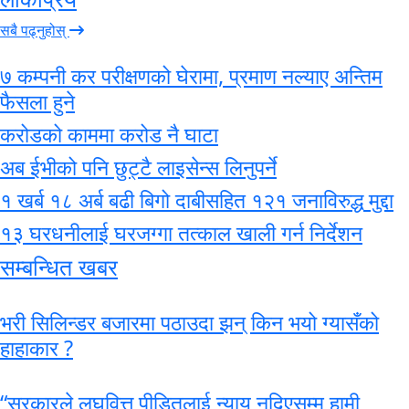
सबै पढ्नुहोस्
७ कम्पनी कर परीक्षणको घेरामा, प्रमाण नल्याए अन्तिम
फैसला हुने
करोडको काममा करोड नै घाटा
अब ईभीको पनि छुट्टै लाइसेन्स लिनुपर्ने
१ खर्ब १८ अर्ब बढी बिगो दाबीसहित १२१ जनाविरुद्ध मुद्दा
१३ घरधनीलाई घरजग्गा तत्काल खाली गर्न निर्देशन
सम्बन्धित खबर
भरी सिलिन्डर बजारमा पठाउदा झन् किन भयो ग्यासँको
हाहाकार ?
“सरकारले लघुवित्त पीडितलाई न्याय नदिएसम्म हामी