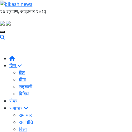
२४ श्रावण, आइतबार २०८३
वित्त
बैंक
बीमा
सहकारी
विविध
सेयर
समाचार
समाचार
राजनीति
विश्व