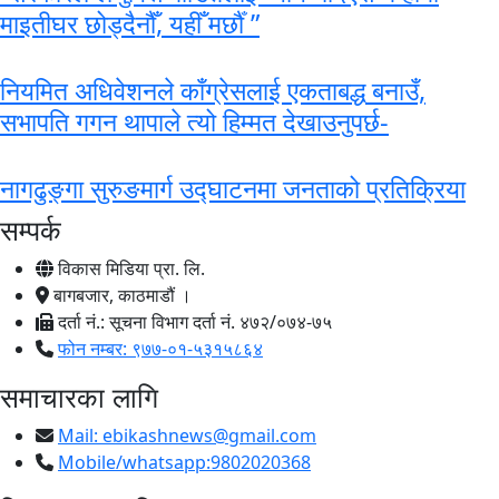
माइतीघर छोड्दैनौँ, यहीँ मर्छौँ ”
नियमित अधिवेशनले काँग्रेसलाई एकताबद्ध बनाउँ,
सभापति गगन थापाले त्यो हिम्मत देखाउनुपर्छ-
नागढुङ्गा सुरुङमार्ग उद्घाटनमा जनताको प्रतिक्रिया
सम्पर्क
विकास मिडिया प्रा. लि.
बागबजार, काठमाडौं ।
दर्ता नं.: सूचना विभाग दर्ता नं. ४७२/०७४-७५
फोन नम्बर: ९७७-०१-५३१५८६४
समाचारका लागि
Mail:
ebikashnews@gmail.com
Mobile/whatsapp:9802020368