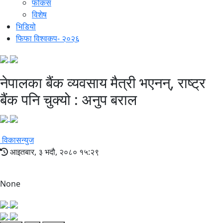
फोकस
विशेष
भिडियो
फिफा विश्वकप- २०२६
नेपालका बैंक व्यवसाय मैत्री भएनन्, राष्ट्र
बैंक पनि चुक्यो : अनुप बराल
विकासन्युज
आइतबार, ३ भदौ, २०८० १५:२९
None