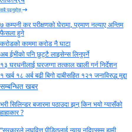
सबै पढ्नुहोस्
७ कम्पनी कर परीक्षणको घेरामा, प्रमाण नल्याए अन्तिम
फैसला हुने
करोडको काममा करोड नै घाटा
अब ईभीको पनि छुट्टै लाइसेन्स लिनुपर्ने
१३ घरधनीलाई घरजग्गा तत्काल खाली गर्न निर्देशन
१ खर्ब १८ अर्ब बढी बिगो दाबीसहित १२१ जनाविरुद्ध मुद्दा
सम्बन्धित खबर
भरी सिलिन्डर बजारमा पठाउदा झन् किन भयो ग्यासँको
हाहाकार ?
“सरकारले लघुवित्त पीडितलाई न्याय नदिएसम्म हामी