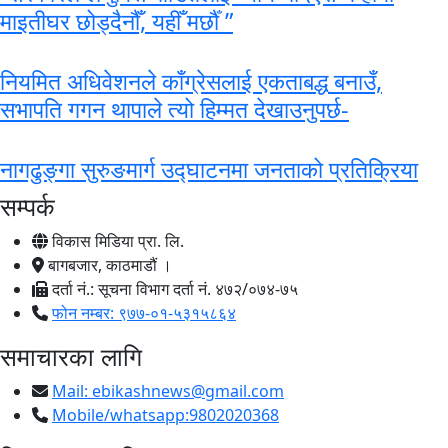
माइतीघर छोड्दैनौँ, यहीँ मर्छौँ ”
नियमित अधिवेशनले काँग्रेसलाई एकताबद्ध बनाउँ,
सभापति गगन थापाले त्यो हिम्मत देखाउनुपर्छ-
नागढुङ्गा सुरुङमार्ग उद्घाटनमा जनताको प्रतिक्रिया
सम्पर्क
विकास मिडिया प्रा. लि.
बागबजार, काठमाडौं ।
दर्ता नं.: सूचना विभाग दर्ता नं. ४७२/०७४-७५
फोन नम्बर: ९७७-०१-५३१५८६४
समाचारका लागि
Mail:
ebikashnews@gmail.com
Mobile/whatsapp:9802020368