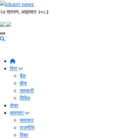
२४ श्रावण, आइतबार २०८३
वित्त
बैंक
बीमा
सहकारी
विविध
सेयर
समाचार
समाचार
राजनीति
विश्व