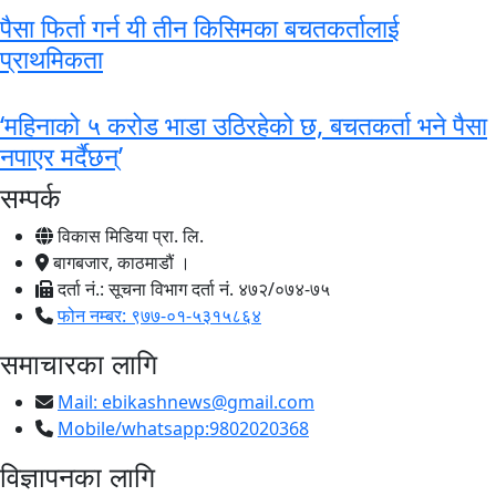
पैसा फिर्ता गर्न यी तीन किसिमका बचतकर्तालाई
प्राथमिकता
‘महिनाको ५ करोड भाडा उठिरहेको छ, बचतकर्ता भने पैसा
नपाएर मर्दैछन्’
सम्पर्क
विकास मिडिया प्रा. लि.
बागबजार, काठमाडौं ।
दर्ता नं.: सूचना विभाग दर्ता नं. ४७२/०७४-७५
फोन नम्बर: ९७७-०१-५३१५८६४
समाचारका लागि
Mail:
ebikashnews@gmail.com
Mobile/whatsapp:9802020368
विज्ञापनका लागि