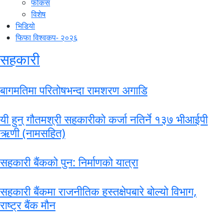
फोकस
विशेष
भिडियो
फिफा विश्वकप- २०२६
सहकारी
बागमतिमा परितोषभन्दा रामशरण अगाडि
यी हुन् गौतमश्री सहकारीको कर्जा नतिर्ने १३७ भीआईपी
ऋणी (नामसहित)
सहकारी बैंकको पुन: निर्माणको यात्रा
सहकारी बैंकमा राजनीतिक हस्तक्षेपबारे बोल्यो विभाग,
राष्ट्र बैंक मौन