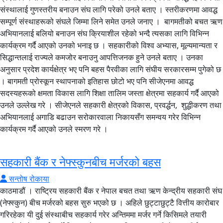
संस्थालाई गुणस्तरीय बनाउन संघ लागि परेको उनले बताए । स्तरीकरणमा आवद्ध
सम्पूर्ण संस्थाहरूको संघले जिम्मा लिने समेत उनले जनाए । बागमतीको बचत ऋण
अभियानलाई बलियो बनाउन संघ क्रियाशील रहेको भन्दै त्यसका लागि विभिन्न
कार्यक्रम गर्दै आएको उनको भनाइ छ । सहकारीको विश्व अभ्यास, मूल्यमान्यता र
सिद्धान्तलाई राज्यले कमजोर बनाउनु आपत्तिजनक हुने उनले बताए । उनका
अनुसार प्रदेश कार्यक्षेत्र भए पनि बहस पैरवीका लागि संघीय सरकारसम्म पुगेको छ
। बागमती प्रोस्कून स्थापनाको इतिहास छोटो भए पनि सीजेएनमा आवद्ध
सदस्यहरूको क्षमता विकास लागि शिक्षा तालिम जस्ता क्षेत्रमा सहकार्य गर्दै आएको
उनले उल्लेख गरे । सीजेएनले सहकारी क्षेत्रको विकास, प्रवर्द्धन, शुद्धीकरण तथा
अभियानलाई अगाडि बढाउन सरोकारवाला निकायसँग समन्वय गरेर विभिन्न
कार्यक्रम गर्दै आएको उनले स्मरण गरे ।
सहकारी बैंक र नेफ्स्कुनबीच मर्जरको बहस
सन्तोष रोकाया
काठमाडौं । राष्ट्रिय सहकारी बैंक र नेपाल बचत तथा ऋण केन्द्रीय सहकारी संघ
(नेफ्स्कुन) बीच मर्जरको बहस सुरु भएको छ । अहिले छुट्टाछुट्टै वित्तीय कारोबार
गरिरहेका यी दुई संस्थाबीच सहकार्य गरेर अन्तिममा मर्जर गर्ने किसिमले तयारी