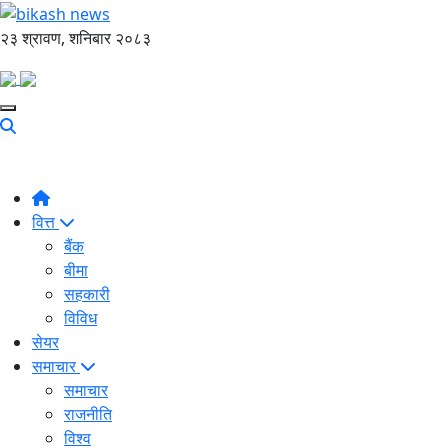
२३ श्रावण, शनिबार २०८३
वित्त
बैंक
बीमा
सहकारी
विविध
सेयर
समाचार
समाचार
राजनीति
विश्व