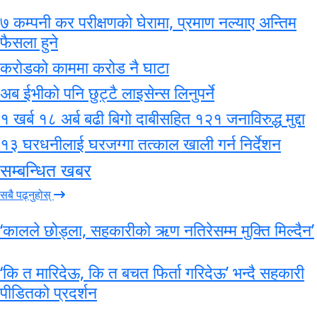
७ कम्पनी कर परीक्षणको घेरामा, प्रमाण नल्याए अन्तिम
फैसला हुने
करोडको काममा करोड नै घाटा
अब ईभीको पनि छुट्टै लाइसेन्स लिनुपर्ने
१ खर्ब १८ अर्ब बढी बिगो दाबीसहित १२१ जनाविरुद्ध मुद्दा
१३ घरधनीलाई घरजग्गा तत्काल खाली गर्न निर्देशन
सम्बन्धित खबर
सबै पढ्नुहोस्
‘कालले छोड्ला, सहकारीको ऋण नतिरेसम्म मुक्ति मिल्दैन’
‘कि त मारिदेऊ, कि त बचत फिर्ता गरिदेऊ’ भन्दै सहकारी
पीडितको प्रदर्शन