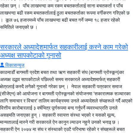
रहेका छन् । पाँच लाखभन्दा कम रकम बचतकर्तालाई साना बचतकर्ता र पाँच
लाखभन्दा बढी रकम बचतकर्तालाई ठुला बचतकर्ताका रूपमा वर्गीकरण गरिएको छ
। कूल ७६ हजारमध्ये पाँच लाखभन्दा बढी बचत गर्ने जम्मा १८ हजार रहेको
समितिले जनाएको छ ।
सरकारले अध्यादेशमार्फत सहकारीलाई कस्ने काम गरेको
अध्यक्ष सापकोटाको गुनासो
विकासन्युज
काठमाडौं बागमती प्रदेश बचत तथा ऋण सहकारी संघ (बागमती प्रोस्कून)का
अध्यक्ष उद्धव सापकोटाले पछिल्लो समय सरकारले अध्यादेशमार्फत् सहकारी
क्षेत्रलाई कस्दै लगेको गुनासो गरेका छन् । नेपाल सहकारी पत्रकार समाज
(सीजेएन) को आयोजना र बागमती प्रोस्कूनको संयोजनमा ‘सकारात्मक सञ्चारका
लागि समाचार र विचार’ तालिम कार्यक्रममा उनले अध्यादेशले संघहरूले गर्दै आएको
वित्तीय कारोबारलाई ३ वर्षभित्र पूर्णरूपमा बन्द गर्नुपर्ने व्यवस्थाप्रति उनले
असहमति जनाएका हुन् । सहकारी स्वायत्त संस्था भएको र यसको मूल्य,
मान्यतालाई मास्ने गरी सरकारले ऐन कानुन ल्याउन नहुने उनको भनाइ छ ।
सहकारी ऐन २०७४ मा संघ र संस्थाको एउटै परिभाषा रहेको र संघहरूले बचत