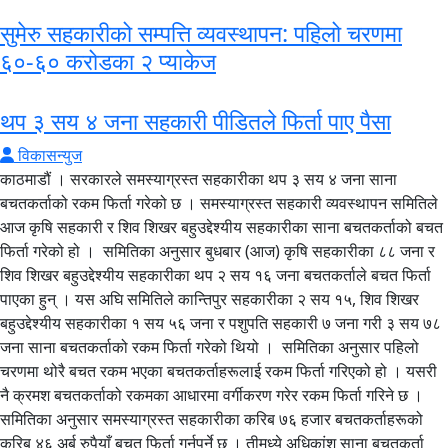
सुमेरु सहकारीको सम्पत्ति व्यवस्थापन: पहिलो चरणमा
६०-६० करोडका २ प्याकेज
थप ३ सय ४ जना सहकारी पीडितले फिर्ता पाए पैसा
विकासन्युज
काठमाडौं । सरकारले समस्याग्रस्त सहकारीका थप ३ सय ४ जना साना
बचतकर्ताको रकम फिर्ता गरेको छ । समस्याग्रस्त सहकारी व्यवस्थापन समितिले
आज कृषि सहकारी र शिव शिखर बहुउद्देश्यीय सहकारीका साना बचतकर्ताको बचत
फिर्ता गरेको हो । समितिका अनुसार बुधबार (आज) कृषि सहकारीका ८८ जना र
शिव शिखर बहुउद्देश्यीय सहकारीका थप २ सय १६ जना बचतकर्ताले बचत फिर्ता
पाएका हुन् । यस अघि समितिले कान्तिपुर सहकारीका २ सय १५, शिव शिखर
बहुउद्देश्यीय सहकारीका १ सय ५६ जना र पशुपति सहकारी ७ जना गरी ३ सय ७८
जना साना बचतकर्ताको रकम फिर्ता गरेको थियो । समितिका अनुसार पहिलो
चरणमा थोरै बचत रकम भएका बचतकर्ताहरूलाई रकम फिर्ता गरिएको हो । यसरी
नै क्रमश बचतकर्ताको रकमका आधारमा वर्गीकरण गरेर रकम फिर्ता गरिने छ ।
समितिका अनुसार समस्याग्रस्त सहकारीका करिब ७६ हजार बचतकर्ताहरूको
करिब ४६ अर्ब रुपैयाँ बचत फिर्ता गर्नुपर्ने छ । तीमध्ये अधिकांश साना बचतकर्ता