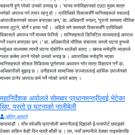
सहभागी हुने गरेको उनको ठम्याइ छ । ‘मानव मनोविज्ञानको एउटा मुख्य शत्रु
भनेको अपराध गर्न तयार रहनु हो । प्रविधिको विकाससँगै मानिसहरूले यसलाई
अपराधीकरणको साधन बनाएका छन्,’ डा. अधिकारी भन्छन्, ‘पुरानो समयमा भौतिक
रुपमा लुट्ने, चोर्ने र हत्या गर्थे । अहिले भने समयको विकाससँगै प्रविधिको
विकासले अपराध गर्ने माध्यम फेरियो । मानिसहरूले डिजिटिल माध्यमलाई अपराध
गर्ने स्थान बनाएका छन् ।’ डा. अधिकारीले भौतिक संसारमा जस्तो घटना हुन्थ्यो
भर्चुअल माध्यममा त्यस्तै घटना दोहोरिन थालेको बताए । खराब मनोवृत्ति भएकाले
गलत कर्ममा लाग्ने गरेको उनको भनाइ छ । आपराधिक मनोवृत्ति भएका
मानिसहरूले सोसल मिडियामा पूर्णरुपमा अध्ययन गरेर मात्र विज्ञापन गर्ने डा.
अधिकारीको बुझाइ छ । उनीहरूले सामाजिक सञ्जाललाई आर्थिक उपार्जनको
माध्यम ठानेर अपराध कर्म गर्ने गरेको उनले बताए ।
महानिर्देशक अर्यालले सोमबार प्रधानमन्त्रीलाई भेटेका
थिए, यस्तो छ घटनाको नालीबेली
अतिन आचार्य
काठमाडौं । पाँच वर्षअघि फ्रान्सेली कम्पनीलाई दिइएको ई-पासपोर्ट छपाइको
ठेक्का सकिन केही दिन मात्रै बाँकी छ । तर, नयाँ कम्पनीले ठेक्का पाइसकेपछि