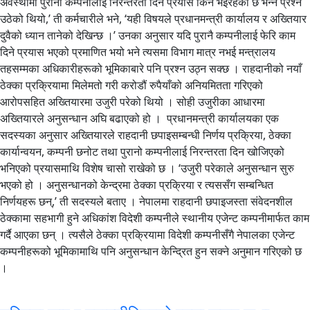
अवस्थामा पुरानो कम्पनीलाई निरन्तरता दिने प्रयास किन भइरहेको छ भन्ने प्रश्न
उठेको थियो,’ ती कर्मचारीले भने, ‘यही विषयले प्रधानमन्त्री कार्यालय र अख्तियार
दुवैको ध्यान तानेको देखिन्छ ।’ उनका अनुसार यदि पुरानै कम्पनीलाई फेरि काम
दिने प्रयास भएको प्रमाणित भयो भने त्यसमा विभाग मात्र नभई मन्त्रालय
तहसम्मका अधिकारीहरूको भूमिकाबारे पनि प्रश्न उठ्न सक्छ । राहदानीको नयाँ
ठेक्का प्रक्रियामा मिलेमतो गरी करोडौं रुपैयाँको अनियमितता गरिएको
आरोपसहित अख्तियारमा उजुरी परेको थियो । सोही उजुरीका आधारमा
अख्तियारले अनुसन्धान अघि बढाएको हो । प्रधानमन्त्री कार्यालयका एक
सदस्यका अनुसार अख्तियारले राहदानी छपाइसम्बन्धी निर्णय प्रक्रिया, ठेक्का
कार्यान्वयन, कम्पनी छनोट तथा पुरानो कम्पनीलाई निरन्तरता दिन खोजिएको
भनिएको प्रयासमाथि विशेष चासो राखेको छ । ‘उजुरी परेकाले अनुसन्धान सुरु
भएको हो । अनुसन्धानको केन्द्रमा ठेक्का प्रक्रिया र त्यससँग सम्बन्धित
निर्णयहरू छन्,’ ती सदस्यले बताए । नेपालमा राहदानी छपाइजस्ता संवेदनशील
ठेक्कामा सहभागी हुने अधिकांश विदेशी कम्पनीले स्थानीय एजेन्ट कम्पनीमार्फत काम
गर्दै आएका छन् । त्यसैले ठेक्का प्रक्रियामा विदेशी कम्पनीसँगै नेपालका एजेन्ट
कम्पनीहरूको भूमिकामाथि पनि अनुसन्धान केन्द्रित हुन सक्ने अनुमान गरिएको छ
।