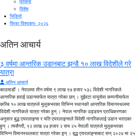
फोकस
विशेष
भिडियो
फिफा विश्वकप- २०२६
अतिन आचार्य
३ वर्षमा आन्तरिक उडानबाट झन्डै १० लाख विदेशीले गरे
यात्रा
अतिन आचार्य
काठमाडौं । नेपालमा तीन वर्षमा ९ लाख ९७ हजार ५३८ विदेशी नागरिकले
आन्तरिक हवाई उडानमार्फत यात्रा गरेका छन् । दुईवटा वायुसेवा कम्पनीमार्फत
करिब १० लाख यात्रुले मुलुकभरका विभिन्न स्थानको आन्तरिक विमानस्थलमा
विदेशी नागरिकले यात्रा गरेका हुन् । नेपाल नागरिक उड्डयन प्राधिकरणका
अनुसार बुद्ध एयरलाइन्स र यति एयरलाइन्सले विदेशी नागरिकलाई उडान भराएका
हुन् । त्यसैगरी, ९२ लाख २७ हजार २ सय २५ नेपाली यात्रुले मुलुकभरका
विभिन्न विमानस्थलबाट यात्रा गरेका हुन् । बुद्ध एयरलाइन्सबाट सन् २०२४ मा २५