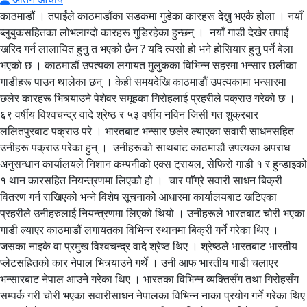
काठमाडौं । तपाईंले काठमाडौंका सडकमा गुडेका कारहरू देख्नु भएकै होला । नयाँ
ब्लुबुकसहितका लोभलाग्दो कारहरू गुडिरहेका हुन्छन् । नयाँ गाडी देखेर तपाईं
खरिद गर्न लालायित हुनु त भएको छैन ? यदि त्यसो हो भने होसियार हुनु पर्ने बेला
भएको छ । काठमाडौं उपत्यका लगायत मुलुकका विभिन्न सहरमा भन्सार छलीका
गाडीहरू पाउन थालेका छन् । केही समयदेखि काठमाडौं उपत्यकामा भन्सारमा
छलेर कारहरू भित्र्याउने पेशेवर समूहका गिरोहलाई प्रहरीले पक्राउ गरेको छ ।
६९ वर्षीय विश्वचन्द्र वादे श्रेष्ठ र ५३ वर्षीय नविन जिसी गत शुक्रबार
ललितपुरबाट पक्राउ परे । भारतबाट भन्सार छलेर ल्याएका सवारी साधनसहित
उनीहरू पक्राउ परेका हुन् । उनीहरूको साथबाट काठमाडौं उपत्यका अपराध
अनुसन्धान कार्यालयले निशान कम्पनीको एक्स ट्रायल, सेफिरो गाडी १ र हुन्डाइको
१ थान कारसहित नियन्त्रणमा लिएको हो । चार पाँग्रे सवारी साधन बिक्री
वितरण गर्न राखिएको भन्ने विशेष सूचनाको आधारमा कार्यालयबाट खटिएका
प्रहरीले उनीहरुलाई नियन्त्रणमा लिएको थियो । उनीहरूले भारतबाट चोरी भएका
गाडी ल्याएर काठमाडौं लगायतका विभिन्न स्थानमा बिक्री गर्ने गरेका थिए ।
जसका नाइके वा प्रमुख विश्वचन्द्र वादे श्रेष्ठ थिए । श्रेष्ठले भारतबाट भारतीय
प्लेटसहितको कार नेपाल भित्र्याउने गर्थे । उनी आफ भारतीय गाडी चलाएर
भन्सारबाट नेपाल आउने गरेका थिए । भारतका विभिन्न व्यक्तिसँग तथा गिरोहसँग
सम्पर्क गरी चोरी भएका सवारीसाधन नेपालका विभिन्न नाका प्रयोग गर्ने गरेका थिए