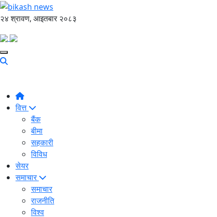
२४ श्रावण, आइतबार २०८३
वित्त
बैंक
बीमा
सहकारी
विविध
सेयर
समाचार
समाचार
राजनीति
विश्व