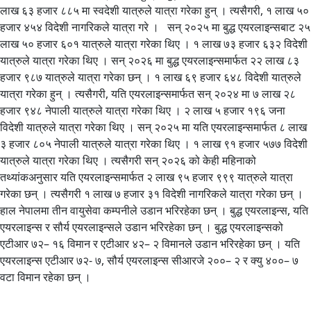
लाख ६३ हजार ८८५ मा स्वदेशी यात्रुले यात्रा गरेका हुन् । त्यसैगरी, १ लाख ५०
हजार ४५४ विदेशी नागरिकले यात्रा गरे । सन् २०२५ मा बुद्ध एयरलाइन्सबाट २५
लाख ५० हजार ६०१ यात्रुले यात्रा गरेका थिए । १ लाख ७३ हजार ६३२ विदेशी
यात्रुले यात्रा गरेका थिए । सन् २०२६ मा बुद्ध एयरलाइन्समार्फत २२ लाख ८३
हजार ९८७ यात्रुले यात्रा गरेका छन् । १ लाख ६९ हजार ६४८ विदेशी यात्रुले
यात्रा गरेका हुन् । त्यसैगरी, यति एयरलाइन्समार्फत सन् २०२४ मा ७ लाख २८
हजार ९४८ नेपाली यात्रुले यात्रा गरेका थिए । २ लाख ५ हजार १९६ जना
विदेशी यात्रुले यात्रा गरेका थिए । सन् २०२५ मा यति एयरलाइन्समार्फत ८ लाख
३ हजार ८०५ नेपाली यात्रुले यात्रा गरेका थिए । १ लाख ९१ हजार ५७७ विदेशी
यात्रुले यात्रा गरेका थिए । त्यसैगरी सन् २०२६ को केही महिनाको
तथ्यांकअनुसार यति एयरलाइन्समार्फत २ लाख ९५ हजार ९९९ यात्रुले यात्रा
गरेका छन् । त्यसैगरी १ लाख ७ हजार ३१ विदेशी नागरिकले यात्रा गरेका छन् ।
हाल नेपालमा तीन वायुसेवा कम्पनीले उडान भरिरहेका छन् । बुद्ध एयरलाइन्स, यति
एयरलाइन्स र सौर्य एयरलाइन्सले उडान भरिरहेका छन् । बुद्ध एयरलाइन्सको
एटीआर ७२– १६ विमान र एटीआर ४२– २ विमानले उडान भरिरहेका छन् । यति
एयरलाइन्स एटीआर ७२- ७, सौर्य एयरलाइन्स सीआरजे २००– २ र क्यु ४००– ७
वटा विमान रहेका छन् ।