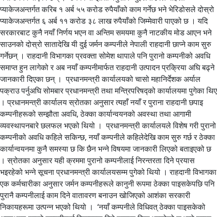
प्याकेजअन्तर्गत करिब १ अर्ब ५५ करोड रुपैयाँको काम गर्नेछ भने भेरिडोसले दोस्रो
प्याकेजअन्तर्गत ६ अर्ब ११ करोड ३८ लाख रुपैयाँको जिम्मेवारी पाएको छ । यदि
सरकारबाट कुनै नयाँ निर्णय भएन वा अन्तिम समयमा कुनै नाटकीय मोड आएन भने
साउनको दोस्रो सातादेखि यी दुई जर्मन कम्पनीले नेपाली राहदानी छाप्ने काम सुरु
गर्नेछन् । राहदानी विभागका प्रवक्ता सोमेश थापाले पनि पुरानो कम्पनीको अवधि
समाप्त हुन लागेको र अब नयाँ कम्पनीमार्फत राहदानी उत्पादन प्रक्रिया अघि बढ्ने
जानकारी दिएका छन् । प्रधानमन्त्री कार्यालयको चासो महानिर्देशक अर्याल
पक्राउ पर्नुअघि सोमबार प्रधानमन्त्री तथा मन्त्रिपरिषद्को कार्यालयमा पुगेका थिए
। प्रधानमन्त्री कार्यालय स्रोतका अनुसार त्यहाँ नयाँ र पुराना राहदानी छपाइ
कम्पनीहरूको सम्झौता अवधि, ठेक्का कार्यान्वयनको अवस्था तथा आगामी
व्यवस्थापनबारे छलफल भएको थियो । प्रधानमन्त्री कार्यालयले विशेष गरी पुरानो
कम्पनीको अवधि कहिले सकिन्छ, नयाँ कम्पनीले कहिलेदेखि काम सुरु गर्छ र ठेक्का
कार्यान्वयनमा कुनै समस्या छ कि छैन भन्ने विषयमा जानकारी लिएको बताइएको छ
। स्रोतका अनुसार यही क्रममा पुरानो कम्पनीलाई निरन्तरता दिने प्रयास
भइरहेको भन्ने सूचना प्रधानमन्त्री कार्यालयसम्म पुगेको थियो । राहदानी विभागका
एक कर्मचारीका अनुसार जर्मन कम्पनीहरूले कानुनी रूपमा ठेक्का पाइसकेपछि पनि
पुरानै कम्पनीलाई काम दिने वातावरण बनाउन खोजिएको आशंका सरकारी
निकायहरूमा उत्पन्न भएको थियो । ‘नयाँ कम्पनीले विधिवत् ठेक्का पाइसकेको