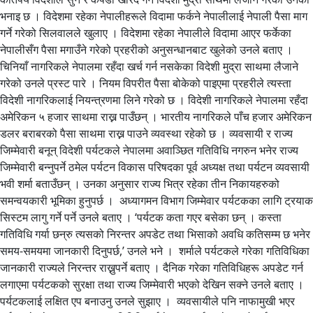
भनाइ छ । विदेशमा रहेका नेपालीहरूले विदामा फर्कने नेपालीलाई नेपाली पैसा माग
गर्ने गरेको सिलवालले खुलाए । विदेशमा रहेका नेपालीले विदामा आएर फर्केका
नेपालीसँग पैसा मगाउँने गरेको प्रहरीको अनुसन्धानबाट खुलेको उनले बताए ।
चिनियाँ नागरिकले नेपालमा रहँदा खर्च गर्न नसकेका विदेशी मुद्रा साथमा लैजाने
गरेको उनले प्रस्ट पारे । नियम विपरीत पैसा बोकेको पाइएमा प्रहरीले त्यस्ता
विदेशी नागरिकलाई नियन्त्रणमा लिने गरेको छ । विदेशी नागरिकले नेपालमा रहँदा
अमेरिकन ५ हजार साथमा राख्न पाउँछन् । भारतीय नागरिकले पाँच हजार अमेरिकन
डलर बराबरको पैसा साथमा राख्न पाउने व्यवस्था रहेको छ । व्यवसायी र राज्य
जिम्मेवारी बनून् विदेशी पर्यटकले नेपालमा अवाञ्छित गतिविधि नगरुन भनेर राज्य
जिम्मेवारी बन्नुपर्ने ठमेल पर्यटन विकास परिषदका पूर्व अध्यक्ष तथा पर्यटन व्यवसायी
भवी शर्मा बताउँछन् । उनका अनुसार राज्य भित्र रहेका तीन निकायहरुको
समन्वयकारी भूमिका हुनुपर्छ । अध्यागमन विभाग जिम्मेवार पर्यटकका लागि ट्रयाक
सिस्टम लागु गर्ने पर्ने उनले बताए । ‘पर्यटक कता गएर बसेका छन् । कस्ता
गतिविधि गर्या छन्रु त्यसको निरन्तर अपडेट तथा भिसाको अवधि कतिसम्म छ भनेर
समय-समयमा जानकारी दिनुपर्छ,’ उनले भने । शर्माले पर्यटकले गरेका गतिविधिका
जानकारी राज्यले निरन्तर राख्नुपर्ने बताए । दैनिक गरेका गतिविधिहरू अपडेट गर्न
लगाएमा पर्यटकको सुरक्षा तथा राज्य जिम्मेवारी भएको देखिन सक्ने उनले बताए ।
पर्यटकलाई लक्षित एप बनाउनु उनले सुझाए । व्यवसायीले पनि नाफामुखी भएर