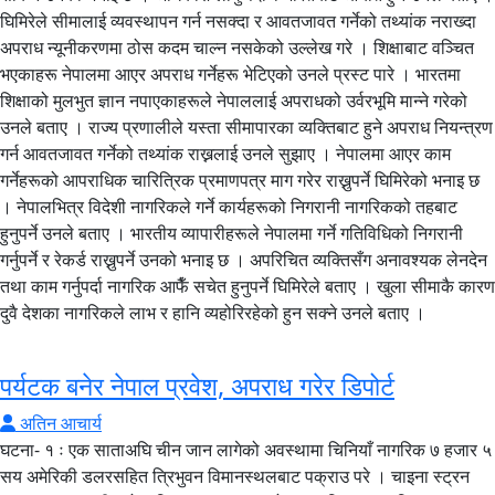
घिमिरेले सीमालाई व्यवस्थापन गर्न नसक्दा र आवतजावत गर्नेको तथ्यांक नराख्दा
अपराध न्यूनीकरणमा ठोस कदम चाल्न नसकेको उल्लेख गरे । शिक्षाबाट वञ्चित
भएकाहरू नेपालमा आएर अपराध गर्नेहरू भेटिएको उनले प्रस्ट पारे । भारतमा
शिक्षाको मुलभुत ज्ञान नपाएकाहरूले नेपाललाई अपराधको उर्वरभूमि मान्ने गरेको
उनले बताए । राज्य प्रणालीले यस्ता सीमापारका व्यक्तिबाट हुने अपराध नियन्त्रण
गर्न आवतजावत गर्नेको तथ्यांक राख्नलाई उनले सुझाए । नेपालमा आएर काम
गर्नेहरूको आपराधिक चारित्रिक प्रमाणपत्र माग गरेर राख्नुपर्ने घिमिरेको भनाइ छ
। नेपालभित्र विदेशी नागरिकले गर्ने कार्यहरूको निगरानी नागरिकको तहबाट
हुनुपर्ने उनले बताए । भारतीय व्यापारीहरूले नेपालमा गर्ने गतिविधिको निगरानी
गर्नुपर्ने र रेकर्ड राख्नुपर्ने उनको भनाइ छ । अपरिचित व्यक्तिसँग अनावश्यक लेनदेन
तथा काम गर्नुपर्दा नागरिक आफैँ सचेत हुनुपर्ने घिमिरेले बताए । खुला सीमाकै कारण
दुवै देशका नागरिकले लाभ र हानि व्यहोरिरहेको हुन सक्ने उनले बताए ।
पर्यटक बनेर नेपाल प्रवेश, अपराध गरेर डिपोर्ट
अतिन आचार्य
घटना- १ ः एक साताअघि चीन जान लागेको अवस्थामा चिनियाँ नागरिक ७ हजार ५
सय अमेरिकी डलरसहित त्रिभुवन विमानस्थलबाट पक्राउ परे । चाइना स्ट्रन