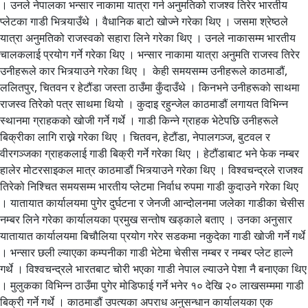
। उनले नेपालका भन्सार नाकामा यात्रा गर्न अनुमतिको राजश्व तिरेर भारतीय
प्लेटका गाडी भित्र्याउँथे । वैधानिक बाटो खोज्ने गरेका थिए । जसमा श्रेष्ठले
यात्रा अनुमतिको राजस्वको सहारा लिने गरेका थिए । उनले नाकासम्म भारतीय
चालकलाई प्रयोग गर्ने गरेका थिए । भन्सार नाकामा यात्रा अनुमति राजस्व तिरेर
उनीहरूले कार भित्र्याउने गरेका थिए । केही समयसम्म उनीहरूले काठमाडौं,
ललितपुर, चितवन र हेटौंडा जस्ता ठाउँमा कुँदाउँथे । किनभने उनीहरूको साथमा
राजस्व तिरेको पत्र साथमा थियो । कुदाइ रहुन्जेल काठमाडौं लगायत विभिन्न
स्थानमा ग्राहकको खोजी गर्ने गर्थे । गाडी किन्ने ग्राहक भेटेपछि उनीहरूले
बिक्रीका लागि राख्ने गरेका थिए । चितवन, हेटौंडा, नेपालगञ्ज, बुटवल र
वीरगञ्जका ग्राहकलाई गाडी बिक्री गर्ने गरेका थिए । हेटौंडाबाट भने फेक नम्बर
हालेर मोटरसाइकल मात्र काठमाडौं भित्र्याउने गरेका थिए । विश्वचन्द्रले राजश्व
तिरेको निश्चित समयसम्म भारतीय प्लेटमा निर्वाध रुपमा गाडी कुदाउने गरेका थिए
। यातायात कार्यालयमा पुगेर दुर्घटना र जेनजी आन्दोलनमा जलेका गाडीका चेसीस
नम्बर लिने गरेका कार्यालयका प्रमुख सन्तोष खड्काले बताए । उनका अनुसार
यातायात कार्यालयमा बिचौलिया प्रयोग गरेर सडकमा नकुदेका गाडी खोजी गर्ने गर्थे
। भन्सार छली ल्याएका कम्पनीका गाडी भेटेमा चेसीस नम्बर र नम्बर प्लेट हाल्ने
गर्थे । विश्वचन्द्रले भारतबाट चोरी भएका गाडी नेपाल ल्याउने पेशा नै बनाएका थिए
। मुलुकका विभिन्न ठाउँमा पुगेर मोडिफाई गर्ने भनेर १० देखि २० लाखसम्ममा गाडी
बिक्री गर्ने गर्थे । काठमाडौं उपत्यका अपराध अनुसन्धान कार्यालयका एक