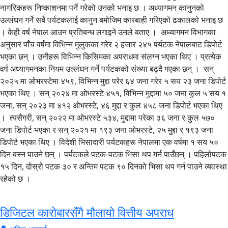
नागरिकहरू निष्काशनमा पर्ने गरेको उनको भनाइ छ । अध्यागमन कानुनको
उल्लंघन गर्ने सबै पर्यटकलाई कानुन बमोजिम कारबाही गरिएको ढकालको भनाइ छ
। केही वर्ष नेपाल आउन प्रतिबन्ध लगाइने उनले बताए । अध्यागमन विभागका
अनुसार पाँच वर्षमा विभिन्न मुलुकका गरेर २ हजार २४५ पर्यटक नेपालबाट डिपोर्ट
भएका छन् । उनीहरू विभिन्न किसिमका अपराधमा संलग्न भएका थिए । प्रत्येक
वर्ष अध्यागमनका नियम उल्लंघन गर्ने पर्यटकको संख्या बढ्दै गएका छन् । सन्
२०२५ मा ओभरस्टेमा ४५९, विभिन्न मुद्दा परेर ६४ जना गरेर ५ सय २३ जना डिपोर्ट
भएका थिए । सन् २०२४ मा ओभरस्टे ४५१, विभिन्न मुद्दामा ५० जना कुल ५ सय १
जना, सन् २०२३ मा ४१२ ओभरस्टे, ४६ मुद्दा र कुल ४५८ जना डिपोर्ट भएका थिए
। त्यसैगरी, सन् २०२२ मा ओभरस्टे ५३४, मुद्दामा परेका ३६ जना र कुल ५७०
जना डिपोर्ट भएका र सन् २०२१ मा १९३ जना ओभरस्टे, २५ मुद्दा र १९३ जना
डिपोर्ट भएका थिए । विदेशी भिसादारी पर्यटकहरू नेपालमा एक वर्षमा १ सय ५०
दिन बस्न पाउने छन् । पर्यटकले पटक-पटक भिसा थप गर्न पाउँछन् । पहिलोपटक
१५ दिन, दोस्रो पटक ३० र अन्तिम पटक ९० दिनको भिसा थप गर्न पाउने व्यवस्था
रहेको छ ।
डिजिटल कारोबारसँगै मौलायो वित्तीय अपराध